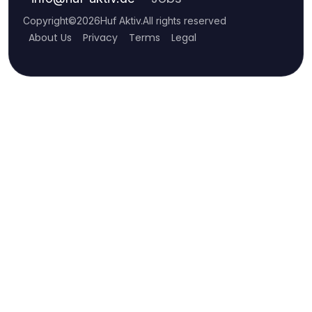
Copyright
©
2026
Huf Aktiv
.
All rights reserved
About Us
Privacy
Terms
Legal